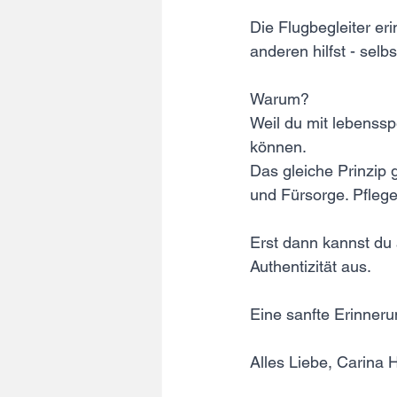
Die Flugbegleiter er
anderen hilfst - selb
Warum? 
Weil du mit lebenssp
können. 
Das gleiche Prinzip g
und Fürsorge. Pfleg
Erst dann kannst du
Authentizität aus. 
Eine sanfte Erinneru
Alles Liebe, Carina 