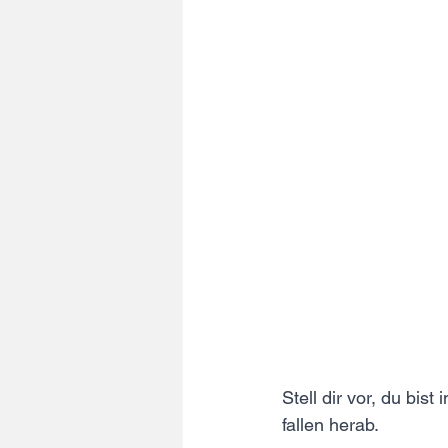
Stell dir vor, du bi
fallen herab. 