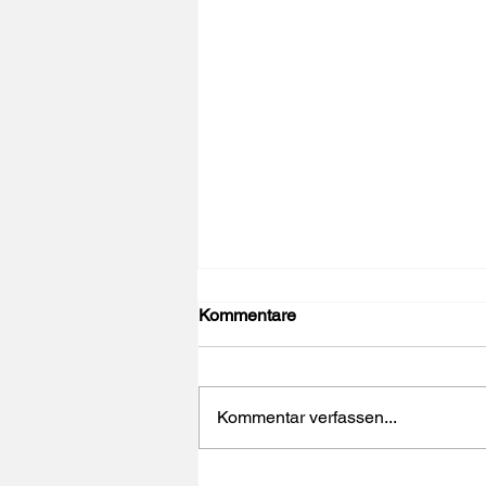
Kommentare
Kommentar verfassen...
Was ist für mich drin?