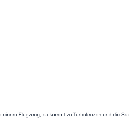
st in einem Flugzeug, es kommt zu Turbulenzen und die S