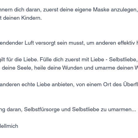
innern dich daran, zuerst deine eigene Maske anzulegen,
st deinen Kindern. 
endender Luft versorgt sein musst, um anderen effektiv h
ilt für die Liebe. Fülle dich zuerst mit Liebe - Selbstlieb
e deine Seele, heile deine Wunden und umarme deinen W
 anderen echte Liebe anbieten, von einem Ort des Überf
ng daran, Selbstfürsorge und Selbstliebe zu umarmen... 
Hellmich