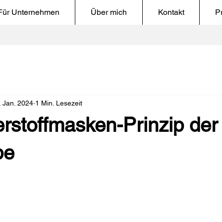
Für Unternehmen
Über mich
Kontakt
P
. Jan. 2024
1 Min. Lesezeit
rstoffmasken-Prinzip der
be