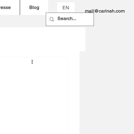
resse
Blog
EN
mail@carinah.com